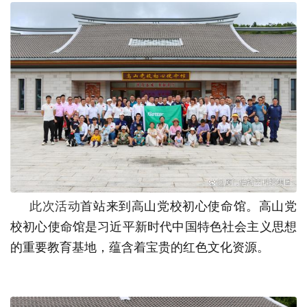
此次活动
首站来到高山党校初心使命馆。高山党
校初心使命馆是习近平新时代中国特色社会主义思想
的重要教育基地，蕴含着宝贵的红色文化资源。