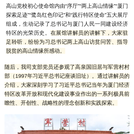
高山党校初心使命馆内由“序厅”“两上高山情缘”“厦门
探索足迹”“鹭岛红色印记”和“践行特区使命”五大展厅
组成，生动记录了总书记与厦门人民一同建设经济
特区的光荣历史。
在
展馆讲解员的讲解下，
大家驻
足聆听，纷纷为习总书记两上高山访贫问苦、指导
脱贫的高山情缘所感动。
随后，我司支部党员还参观了高泉国旧居与军营村村
部（1997年习近平总书记座谈旧址）。通过讲解员的
介绍，大家深刻
学习了习近平总书记当年为厦门经济
特区改革开放和现代化建设事业作出的一系列极具前
瞻性、开创性、战略性的理念创新和实践探索。